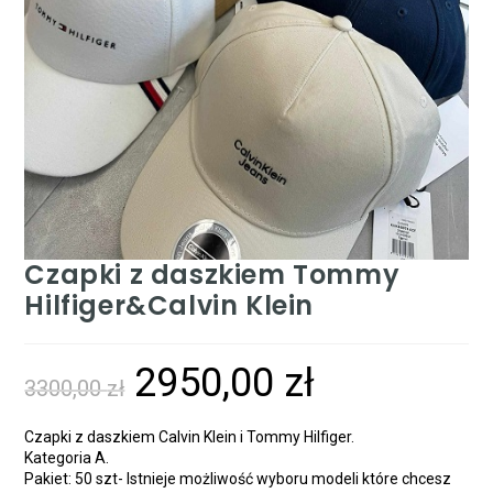
Czapki z daszkiem Tommy
Hilfiger&Calvin Klein
2950,00
zł
3300,00
zł
Czapki z daszkiem Calvin Klein i Tommy Hilfiger.
Kategoria A.
Pakiet: 50 szt- Istnieje możliwość wyboru modeli które chcesz