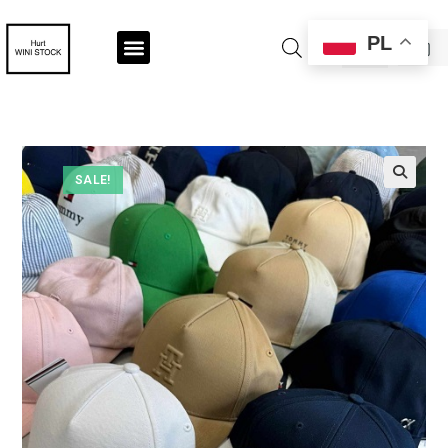
PL
SALE!