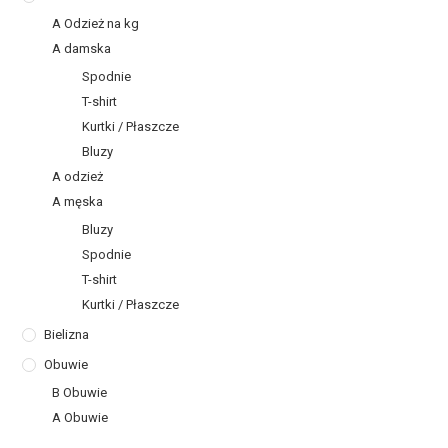
A Odzież na kg
A damska
Spodnie
T-shirt
Kurtki / Płaszcze
Bluzy
A odzież
A męska
Bluzy
Spodnie
T-shirt
Kurtki / Płaszcze
Bielizna
Obuwie
B Obuwie
A Obuwie